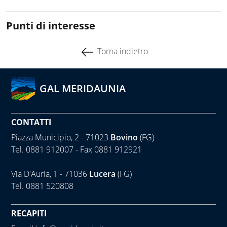
Punti di interesse
Torna indietro
GAL MERIDAUNIA
CONTATTI
Piazza Municipio, 2 - 71023
Bovino
(FG)
Tel. 0881 912007 - Fax 0881 912921
Via D'Auria, 1 - 71036
Lucera
(FG)
Tel. 0881 520808
RECAPITI