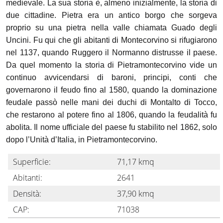
medievale. La sua storia è, almeno inizialmente, la storia di
due cittadine. Pietra era un antico borgo che sorgeva
proprio su una pietra nella valle chiamata Guado degli
Uncini. Fu qui che gli abitanti di Montecorvino si rifugiarono
nel 1137, quando Ruggero il Normanno distrusse il paese.
Da quel momento la storia di Pietramontecorvino vide un
continuo avvicendarsi di baroni, principi, conti che
governarono il feudo fino al 1580, quando la dominazione
feudale passò nelle mani dei duchi di Montalto di Tocco,
che restarono al potere fino al 1806, quando la feudalità fu
abolita. Il nome ufficiale del paese fu stabilito nel 1862, solo
dopo l’Unità d’Italia, in Pietramontecorvino.
Superficie:
71,17 kmq
Abitanti:
2641
Densità:
37,90 kmq
CAP:
71038