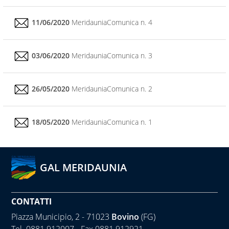
11/06/2020
MeridauniaComunica n. 4
03/06/2020
MeridauniaComunica n. 3
26/05/2020
MeridauniaComunica n. 2
18/05/2020
MeridauniaComunica n. 1
GAL MERIDAUNIA
CONTATTI
Piazza Municipio, 2 - 71023
Bovino
(FG)