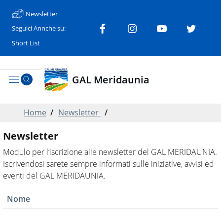
Newsletter
Seguici Annche su:
Short List
GAL Meridaunia
Home
/
Newsletter
/
Newsletter
Modulo per l’iscrizione alle newsletter del GAL MERIDAUNIA.
Iscrivendosi sarete sempre informati sulle iniziative, avvisi ed
eventi del GAL MERIDAUNIA.
Nome